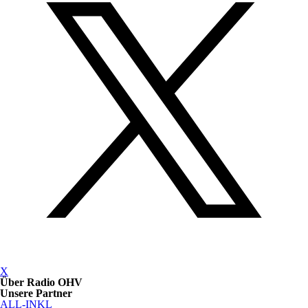
X
Über Radio OHV
Unsere Partner
ALL-INKL