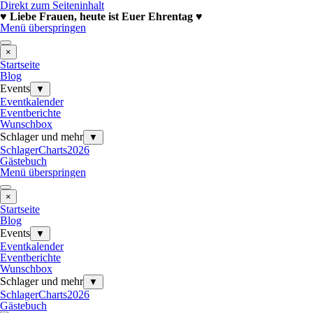
Direkt zum Seiteninhalt
♥ Liebe Frauen, heute ist Euer Ehrentag ♥
Menü überspringen
×
Startseite
Blog
Events
▼
Eventkalender
Eventberichte
Wunschbox
Schlager und mehr
▼
SchlagerCharts2026
Gästebuch
Menü überspringen
×
Startseite
Blog
Events
▼
Eventkalender
Eventberichte
Wunschbox
Schlager und mehr
▼
SchlagerCharts2026
Gästebuch