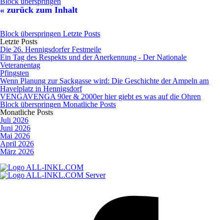
Block überspringen
« zurück zum Inhalt
Block überspringen Letzte Posts
Letzte Posts
Die 26. Hennigsdorfer Festmeile
Ein Tag des Respekts und der Anerkennung - Der Nationale
Veteranentag
Pfingsten
Wenn Planung zur Sackgasse wird: Die Geschichte der Ampeln am
Havelplatz in Hennigsdorf
VENGAVENGA 90er & 2000er hier giebt es was auf die Ohren
Block überspringen Monatliche Posts
Monatliche Posts
Juli 2026
Juni 2026
Mai 2026
April 2026
März 2026