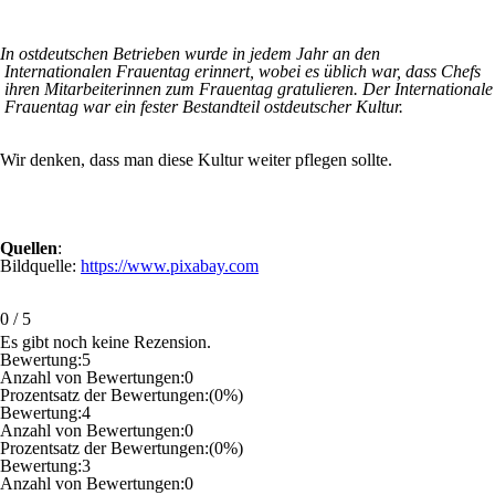
In ostdeutschen Betrieben wurde in jedem Jahr an den
Internationalen Frauentag erinnert, wobei es üblich war, dass Chefs
ihren Mitarbeiterinnen zum Frauentag gratulieren. Der Internationale
Frauentag war ein fester Bestandteil ostdeutscher Kultur.
Wir denken, dass man diese Kultur weiter pflegen sollte.
Quellen
:
Bildquelle:
https://www.pixabay.com
0
/
5
Es gibt noch keine Rezension.
Bewertung:
5
Anzahl von Bewertungen:
0
Prozentsatz der Bewertungen:
(0%)
Bewertung:
4
Anzahl von Bewertungen:
0
Prozentsatz der Bewertungen:
(0%)
Bewertung:
3
Anzahl von Bewertungen:
0