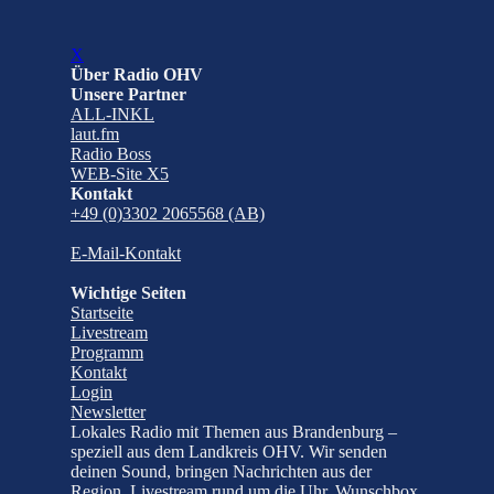
X
Über Radio OHV
Unsere Partner
ALL-INKL
laut.fm
Radio Boss
WEB-Site X5
Kontakt
+49 (0)3302 2065568 (AB)
E-Mail-Kontakt
Wichtige Seiten
Startseite
Livestream
Programm
Kontakt
Login
Newsletter
Lokales Radio mit Themen aus Brandenburg –
speziell aus dem Landkreis OHV. Wir senden
deinen Sound, bringen Nachrichten aus der
Region, Livestream rund um die Uhr, Wunschbox,