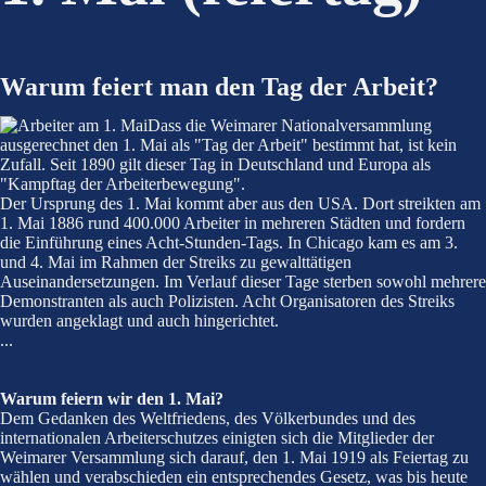
Warum feiert man den Tag der Arbeit?
Dass die Weimarer Nationalversammlung
ausgerechnet den 1. Mai als "Tag der Arbeit" bestimmt hat, ist kein
Zufall. Seit 1890 gilt dieser Tag in Deutschland und Europa als
"Kampftag der Arbeiterbewegung".
Der Ursprung des 1. Mai kommt aber aus den USA. Dort streikten am
1. Mai 1886 rund 400.000 Arbeiter in mehreren Städten und fordern
die Einführung eines Acht-Stunden-Tags. In Chicago kam es am 3.
und 4. Mai im Rahmen der Streiks zu gewalttätigen
Auseinandersetzungen. Im Verlauf dieser Tage sterben sowohl mehrere
Demonstranten als auch Polizisten. Acht Organisatoren des Streiks
wurden angeklagt und auch hingerichtet.
...
Warum feiern wir den 1. Mai?
Dem Gedanken des Weltfriedens, des Völkerbundes und des
internationalen Arbeiterschutzes einigten sich die Mitglieder der
Weimarer Versammlung sich darauf, den 1. Mai 1919 als Feiertag zu
wählen und verabschieden ein entsprechendes Gesetz, was bis heute