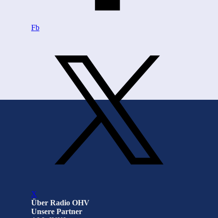
Fb
Zurück zum Seiteninhalt
X
Über Radio OHV
Unsere Partner