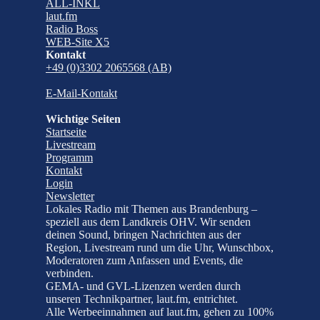
ALL-INKL
laut.fm
Radio Boss
WEB-Site X5
Kontakt
+49 (0)3302 2065568 (AB)
E-Mail-Kontakt
Wichtige Seiten
Startseite
Livestream
Programm
Kontakt
Login
Newsletter
Lokales Radio mit Themen aus Brandenburg –
speziell aus dem Landkreis OHV. Wir senden
deinen Sound, bringen Nachrichten aus der
Region, Livestream rund um die Uhr, Wunschbox,
Moderatoren zum Anfassen und Events, die
verbinden.
GEMA- und GVL-Lizenzen werden durch
unseren Technikpartner, laut.fm, entrichtet.
Alle Werbeeinnahmen auf laut.fm, gehen zu 100%