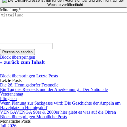
Mitteilung
*
Block überspringen
« zurück zum Inhalt
Block überspringen Letzte Posts
Letzte Posts
Die 26. Hennigsdorfer Festmeile
Ein Tag des Respekts und der Anerkennung - Der Nationale
Veteranentag
Pfingsten
Wenn Planung zur Sackgasse wird: Die Geschichte der Ampeln am
Havelplatz in Hennigsdorf
VENGAVENGA 90er & 2000er hier giebt es was auf die Ohren
Block überspringen Monatliche Posts
Monatliche Posts
Juli 2026