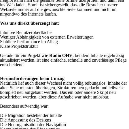
freigibt kann man die gesamte Seite offline überprüfen und dann erst
ins Web laden. Somit ist sichergestellt, dass die Besucher unserer
Webseite immer auf die gewünschte Seite kommen und nicht im
nirgendwo des Internets laufen.
Was uns direkt überzeugt hat:
Intuitive Benutzeroberfläche
Weniger Abhängigkeit von externen Erweiterungen
Stabilere Performance im Alltag
Klare Projektstruktur
Gerade für ein Projekt wie
Radio
OHV
, bei dem Inhalte regelmäßig
aktualisiert werden, ist eine einfache, schnelle und zuverlässige Pflege
entscheidend.
Herausforderungen beim Umzug
Natürlich lief auch dieser Wechsel nicht völlig reibungslos. Inhalte der
alten Seite mussten übertragen, Strukturen neu gedacht und teilweise
komplett neu aufgebaut werden. Das ein oder andere Skript neu
geschrieben werden, aber diese Aufgabe war nicht unlösbar.
Besonders aufwendig war:
Die Migration bestehender Inhalte
Die Anpassung des Designs
Die Neuorganisation der Navigation