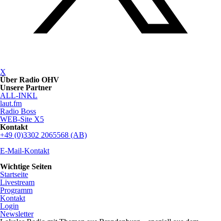
X
Über Radio OHV
Unsere Partner
ALL-INKL
laut.fm
Radio Boss
WEB-Site X5
Kontakt
+49 (0)3302 2065568 (AB)
E-Mail-Kontakt
Wichtige Seiten
Startseite
Livestream
Programm
Kontakt
Login
Newsletter