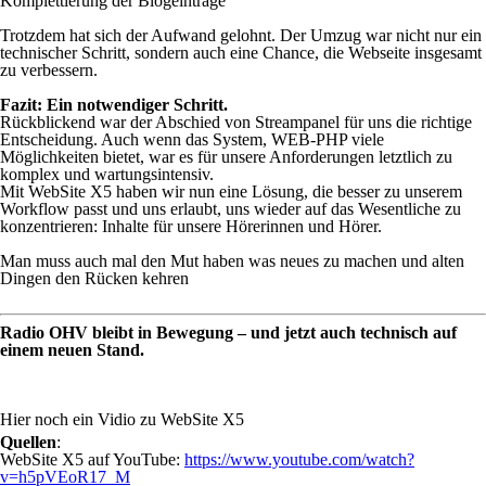
Komplettierung der Blogeinträge
Trotzdem hat sich der Aufwand gelohnt. Der Umzug war nicht nur ein
technischer Schritt, sondern auch eine Chance, die Webseite insgesamt
zu verbessern.
Fazit: Ein notwendiger Schritt.
Rückblickend war der Abschied von Streampanel für uns die richtige
Entscheidung. Auch wenn das System, WEB-PHP viele
Möglichkeiten bietet, war es für unsere Anforderungen letztlich zu
komplex und wartungsintensiv.
Mit WebSite X5 haben wir nun eine Lösung, die besser zu unserem
Workflow passt und uns erlaubt, uns wieder auf das Wesentliche zu
konzentrieren: Inhalte für unsere Hörerinnen und Hörer.
Man muss auch mal den Mut haben was neues zu machen und alten
Dingen den Rücken kehren
Radio
OHV
bleibt in Bewegung – und jetzt auch technisch auf
einem neuen Stand.
Hier noch ein Vidio zu WebSite X5
Quellen
:
WebSite X5 auf YouTube:
https://www.youtube.com/watch?
v=h5pVEoR17_M