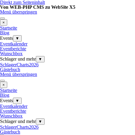
Direkt zum Seiteninhalt
Von WEB-PHP CMS zu WebSite X5
Menü überspringen
×
Startseite
Blog
Events
▼
Eventkalender
Eventberichte
Wunschbox
Schlager und mehr
▼
SchlagerCharts2026
Gästebuch
Menü überspringen
×
Startseite
Blog
Events
▼
Eventkalender
Eventberichte
Wunschbox
Schlager und mehr
▼
SchlagerCharts2026
Gästebuch