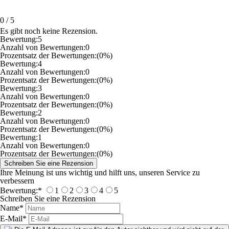
0
/
5
Es gibt noch keine Rezension.
Bewertung:
5
Anzahl von Bewertungen:
0
Prozentsatz der Bewertungen:
(0%)
Bewertung:
4
Anzahl von Bewertungen:
0
Prozentsatz der Bewertungen:
(0%)
Bewertung:
3
Anzahl von Bewertungen:
0
Prozentsatz der Bewertungen:
(0%)
Bewertung:
2
Anzahl von Bewertungen:
0
Prozentsatz der Bewertungen:
(0%)
Bewertung:
1
Anzahl von Bewertungen:
0
Prozentsatz der Bewertungen:
(0%)
Ihre Meinung ist uns wichtig und hilft uns, unseren Service zu
verbessern
Bewertung:
*
1
2
3
4
5
Schreiben Sie eine Rezension
Name
*
E-Mail
*