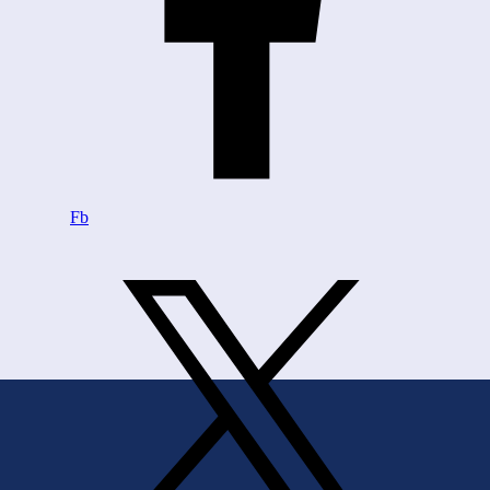
Fb
Zurück zum Seiteninhalt