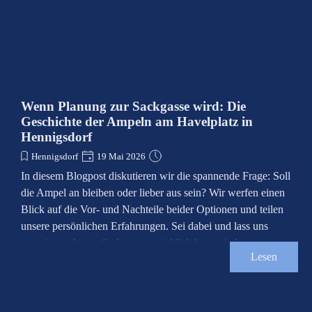
Wenn Planung zur Sackgasse wird: Die
Geschichte der Ampeln am Havelplatz in
Hennigsdorf
Hennigsdorf
19 Mai 2026
In diesem Blogpost diskutieren wir die spannende Frage: Soll
die Ampel an bleiben oder lieber aus sein? Wir werfen einen
Blick auf die Vor- und Nachteile beider Optionen und teilen
unsere persönlichen Erfahrungen. Sei dabei und lass uns
gemeinsam herausfinden, was wirklich besser ist!
Lesen