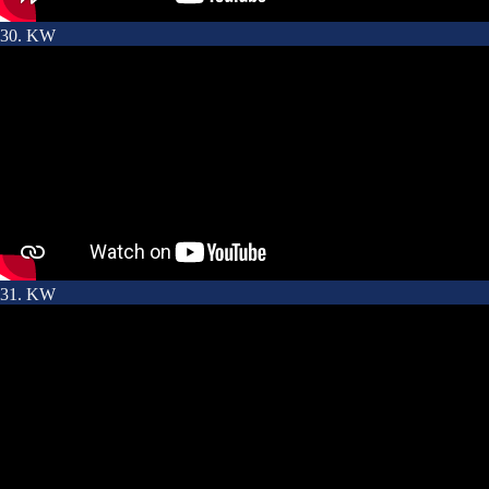
30. KW
31. KW