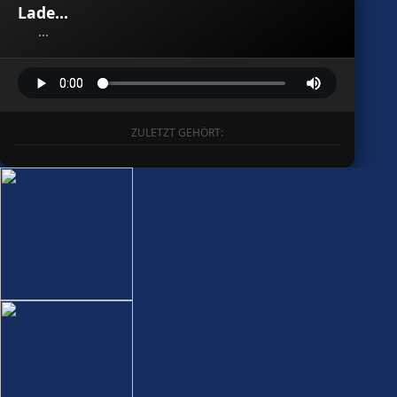
Lade...
...
ZULETZT GEHÖRT: