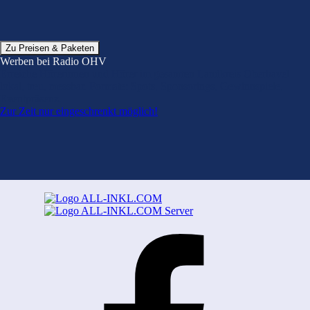
Zu Preisen & Paketen
Werben bei Radio OHV
Erreiche Hörerinnen und Hörer im gesamten Landkreis Oberhavel –
lokal, treu, messbar. Formate: Spots, Sponsorings, Gewinnspiele,
Eventpräsenz.
Zur Zeit nur eingeschrenkt möglich!