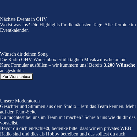
Nächste Events in OHV
Wo ist was los? Die Highlights für die nächsten Tage. Alle Termine im
Eventkalender.
Wünsch dir deinen Song
Die Radio OHV Wunschbox erfüllt täglich Musikwünsche on air.
Kurz Formular ausfüllen – wir kümmern uns! Bereits
3.200 Wünsche
ausgestrahlt.
Zur Wunschbox
Unsere Moderatoren
Gesichter und Stimmen aus dem Studio – lern das Team kennen. Mehr
auf der
Team-Seite
.
Du möchtest bei uns im Team mit machen? Schreib uns wie du dir das
vorstellst.
Bevor du dich endschießt, bedenke bitte. dass wir ein privates WEB-
Radio sind und dies als Hobby betreiben und das solltest du auch.