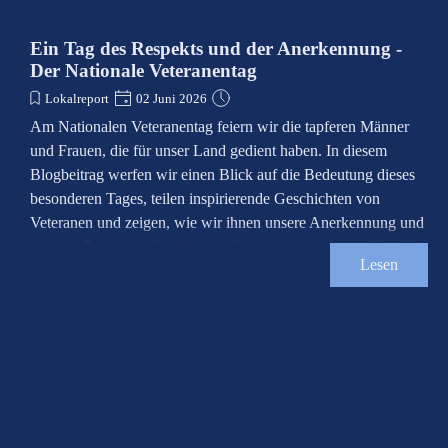
Ein Tag des Respekts und der Anerkennung -
Der Nationale Veteranentag
Lokalreport
02 Juni 2026
Am Nationalen Veteranentag feiern wir die tapferen Männer
und Frauen, die für unser Land gedient haben. In diesem
Blogbeitrag werfen wir einen Blick auf die Bedeutung dieses
besonderen Tages, teilen inspirierende Geschichten von
Veteranen und zeigen, wie wir ihnen unsere Anerkennung und
unseren Respekt zollen können. Lass uns gemeinsam feiern!
Lesen