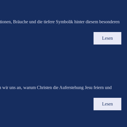
tionen, Bräuche und die tiefere Symbolik hinter diesem besonderen
Lesen
en wir uns an, warum Christen die Auferstehung Jesu feiern und
Lesen