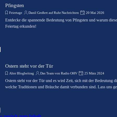
Pfingsten
Feiertage
Danil Großert auf Ruhr Nachrichten
20 Mai 2026
Entdecke die spannende Bedeutung von Pfingsten und warum dieses 
Feiertag erkunden!
Ostern steht vor der Tür
Alter Blogbeitrag
Das Team von Radio OHV
25 März 2024
Ostern steht vor der Tür und es wird Zeit, sich mit der Bedeutung 
welche Traditionen und Bräuche damit verbunden sind. Lass uns g
Block überspringen
« zurück zum Inhalt