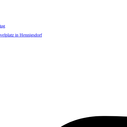
tag
elplatz in Hennigsdorf