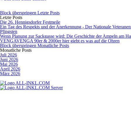
Block überspringen Letzte Posts
Letzte Posts
Die 26. Hennigsdorfer Festmeile
Ein Tag des Respekts und der Anerkennung - Der Nationale Veteranen
Pfingsten
Wenn Planung zur Sackgasse wird: Die Geschichte der Ampeln am Hav
VENGAVENGA 90er & 2000er hier giebt es was auf die Ohren
Block überspringen Monatliche Posts
Monatliche Posts
Juli 2026
Juni 2026
Mai 2026
April 2026
März 2026