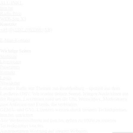
ALL-INKL
laut.fm
Radio Boss
WEB-Site X5
Kontakt
+49 (0)3302 2065568 (AB)
E-Mail-Kontakt
Wichtige Seiten
Startseite
Livestream
Programm
Kontakt
Login
Newsletter
Lokales Radio mit Themen aus Brandenburg – speziell aus dem
Landkreis OHV. Wir senden deinen Sound, bringen Nachrichten aus
der Region, Livestream rund um die Uhr, Wunschbox, Moderatoren
zum Anfassen und Events, die verbinden.
GEMA- und GVL-Lizenzen werden durch unseren Technikpartner,
laut.fm, entrichtet.
Alle Werbeeinnahmen auf laut.fm, gehen zu 100% an unseren
Technikpartner laut.fm.
Ausgenommen Werbung auf unserer Webseite.