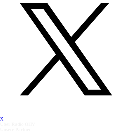
X
Über Radio OHV
Unsere Partner