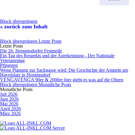
Block überspringen
« zurück zum Inhalt
Block überspringen Letzte Posts
Letzte Posts
Die 26. Hennigsdorfer Festmeile
Ein Tag des Respekts und der Anerkennung - Der Nationale
Veteranentag
Pfingsten
Wenn Planung zur Sackgasse wird: Die Geschichte der Ampeln am
Havelplatz in Hennigsdorf
VENGAVENGA 90er & 2000er hier giebt es was auf die Ohren
Block überspringen Monatliche Posts
Monatliche Posts
Juli 2026
Juni 2026
Mai 2026
April 2026
März 2026