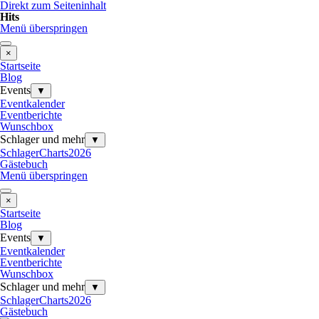
Direkt zum Seiteninhalt
Hits
Menü überspringen
×
Startseite
Blog
Events
▼
Eventkalender
Eventberichte
Wunschbox
Schlager und mehr
▼
SchlagerCharts2026
Gästebuch
Menü überspringen
×
Startseite
Blog
Events
▼
Eventkalender
Eventberichte
Wunschbox
Schlager und mehr
▼
SchlagerCharts2026
Gästebuch